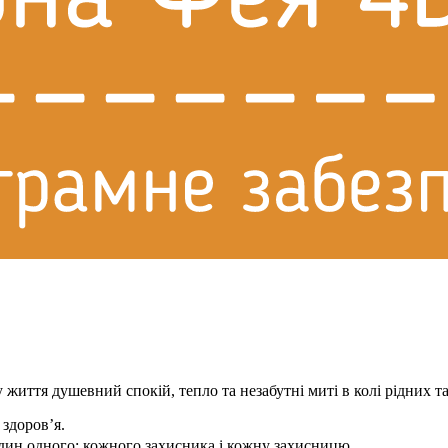
життя душевний спокій, тепло та незабутні миті в колі рідних та
 здоров’я.
ин одного: кожного захисника і кожну захисницю.