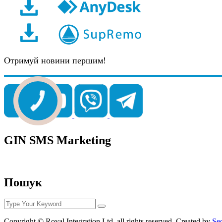
Отримуй новини першим!
GIN SMS Marketing
Пошук
Copyright © Royal Integration Ltd. all rights reserved. Created by
Se