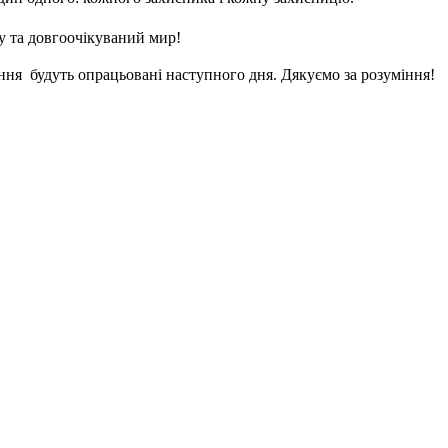
у та довгоочікуваний мир!
ння будуть опрацьовані наступного дня. Дякуємо за розуміння!