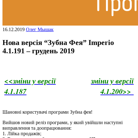
16.12.2019
Олег Мышак
Нова версія “Зубна Фея” Imperio
4.1.191 – грудень 2019
<<зміни у версії
зміни у версії
4.1.187
4.1.200>>
Шановні користувачі програми Зубна фея!
Вийшов новий реліз програми, у який увійшли наступні
виправлення та доопрацювання:
1. Лійка продажів;