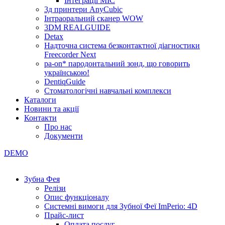
Інтеграції МІС
3д принтери AnyCubic
Інтраоральний сканер WOW
3DM REALGUIDE
Detax
Надточна система безконтактної діагностики
Freecorder Next
pa-on* пародонтальний зонд, що говорить
українською!
DentiqGuide
Стоматологічні навчальні комплекси
Каталоги
Новини та акції
Контакти
Про нас
Документи
DEMO
Зубна Фея
Релізи
Опис функціоналу
Системні вимоги для Зубної Феї ImPerio: 4D
Прайс-лист
Оплата послуг