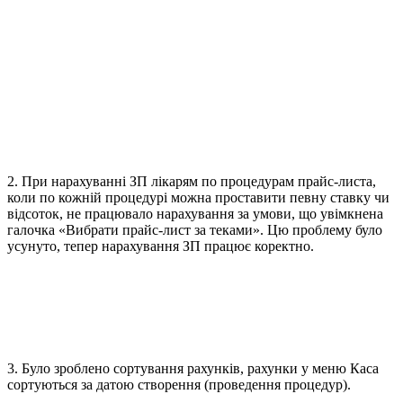
2. При нарахуванні ЗП лікарям по процедурам прайс-листа,
коли по кожній процедурі можна проставити певну ставку чи
відсоток, не працювало нарахування за умови, що увімкнена
галочка «Вибрати прайс-лист за теками». Цю проблему було
усунуто, тепер нарахування ЗП працює коректно.
3. Було зроблено сортування рахунків, рахунки у меню Каса
сортуються за датою створення (проведення процедур).