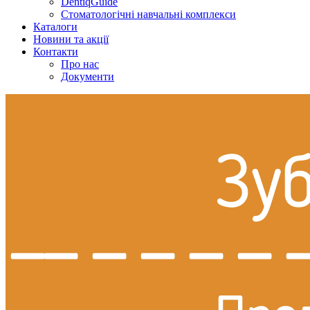
DentiqGuide
Стоматологічні навчальні комплекси
Каталоги
Новини та акції
Контакти
Про нас
Документи