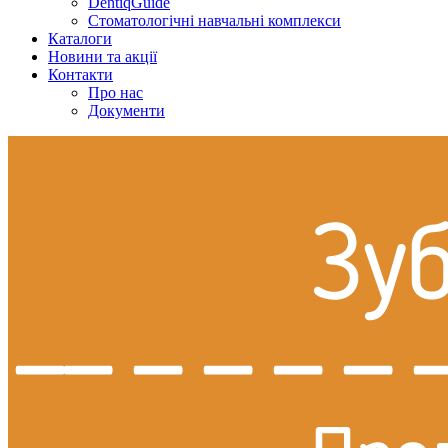
DentiqGuide
Стоматологічні навчальні комплекси
Каталоги
Новини та акції
Контакти
Про нас
Документи