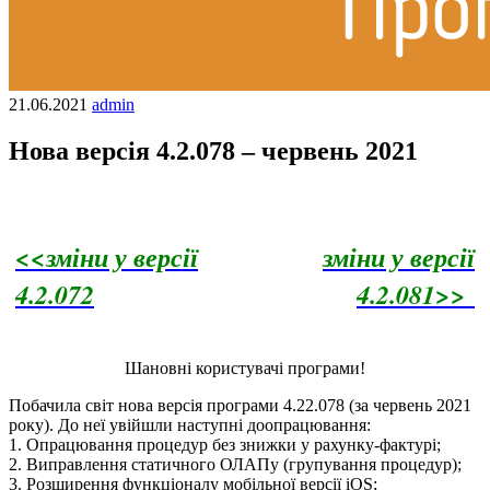
21.06.2021
admin
Нова версія 4.2.078 – червень 2021
<<зміни у версії
зміни у версії
4.2.072
4.2.081>>
Шановні користувачі програми!
Побачила світ нова версія програми 4.22.078 (за червень 2021
року). До неї увійшли наступні доопрацювання:
1. Опрацювання процедур без знижки у рахунку-фактурі;
2. Виправлення статичного ОЛАПу (групування процедур);
3. Розширення функціоналу мобільної версії iOS;