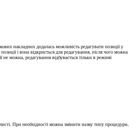
ткових накладних додалась можливість редагувати позиції у
озиції і вона відкриється для редагування, після чого можна
її не можна, редагування відбувається тільки в режимі
-листі. При необхідності можна змінити назву типу процедури,