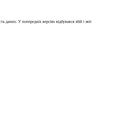
ь даних. У попередніх версіях відбувався збій і звіт