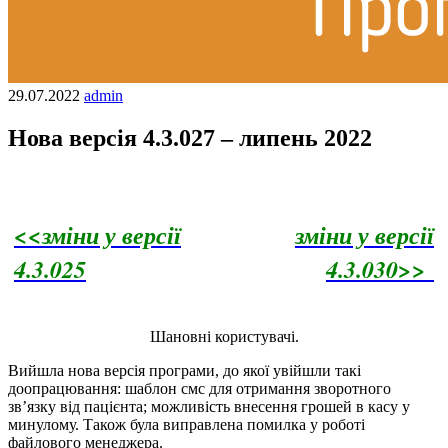
29.07.2022
admin
Нова версія 4.3.027 – липень 2022
<<зміни у версії
зміни у версії
4.3.025
4.3.030>>
Шановні користувачі.
Вийшла нова версія програми, до якої увійшли такі
доопрацювання: шаблон смс для отримання зворотного
зв’язку від пацієнта; можливість внесення грошей в касу у
минулому. Також була виправлена помилка у роботі
файлового менеджера.