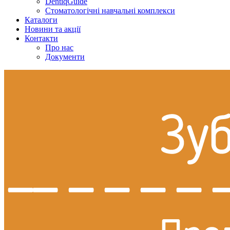
DentiqGuide
Стоматологічні навчальні комплекси
Каталоги
Новини та акції
Контакти
Про нас
Документи