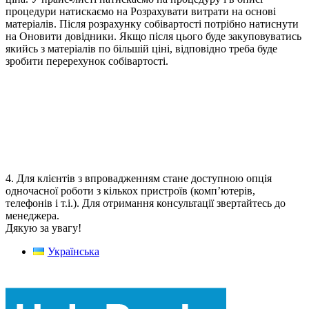
процедури натискаємо на Розрахувати витрати на основі
матеріалів. Після розрахунку собівартості потрібно натиснути
на Оновити довідники. Якщо після цього буде закуповуватись
якийсь з матеріалів по більшій ціні, відповідно треба буде
зробити перерехунок собівартості.
4. Для клієнтів з впровадженням стане доступною опція
одночасної роботи з кількох пристроїв (комп’ютерів,
телефонів і т.і.). Для отримання консультації звертайтесь до
менеджера.
Дякую за увагу!
Українська