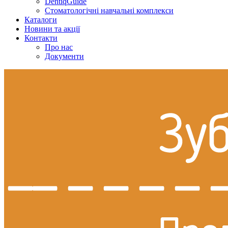
DentiqGuide
Стоматологічні навчальні комплекси
Каталоги
Новини та акції
Контакти
Про нас
Документи