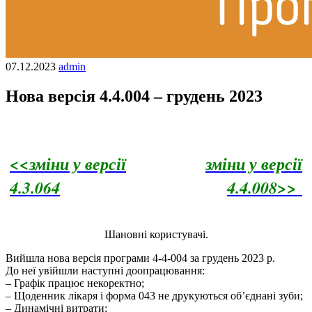
07.12.2023
admin
Нова версія 4.4.004 – грудень 2023
<<зміни у версії
зміни у версії
4.3.064
4.4.008>>
Шановні користувачі.
Вийшла нова версія програми 4-4-004 за грудень 2023 р.
До неї увійшли наступні доопрацювання:
– Графік працює некоректно;
– Щоденник лікаря і форма 043 не друкуються об’єднані зуби;
– Динамічні витрати;