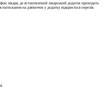
ефон лікаря, де встановлений лікарський додаток приходить
я натискання на дзвіночок у додатку відкриється перелік
d.