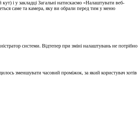
 кут) і у закладці Загальні натискаємо «Налаштувати веб-
неться саме та камера, яку ви обрали перед тим у меню
ністратор системи. Відтепер при зміні налаштувань не потрібно
одилось зменшувати часовий проміжок, за який користувач хотів