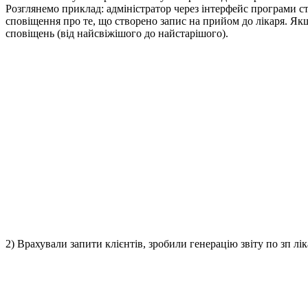
Розглянемо приклад: адміністратор через інтерфейс програми с
сповіщення про те, що створено запис на прийом до лікаря. Якщо
сповіщень (від найсвіжішого до найстарішого).
2) Врахували запити клієнтів, зробили генерацію звіту по зп лік