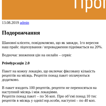
13.08.2019
admin
Подорожчання
Шановні клієнти, повідомляємо, що як завжди, 1го вересня
наш прайс ліцензування / впровадження піднімається на 20%.
Водночас зниження цін на онлайн – сервіс
Реімбурсація 2.0
Пакет на кожну локацію, що включає фіксовану кількість
рецептів на місяць. Рецепти понад пакет оплачуються
додатково.
В пакет входить 100 рецептів, рецепти не переносяться на
наступний місяць і між локаціями.
Рецепти понад пакет – по 56 коп. При об’ємі понад 10 тис
рецептів в місяць у однієї юр.особи, наступні – по 40 коп.