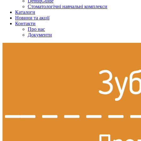
DentiqGuide
Стоматологічні навчальні комплекси
Каталоги
Новини та акції
Контакти
Про нас
Документи