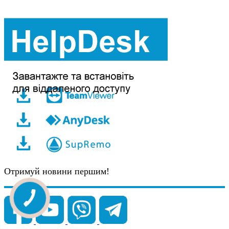
Отримуй новини першим!
КНОПКА
ЗВ'ЯЗКУ