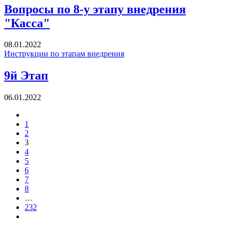
Вопросы по 8-у этапу внедрения
"Касса"
08.01.2022
Инструкции по этапам внедрения
9й Этап
06.01.2022
1
2
3
4
5
6
7
8
…
232