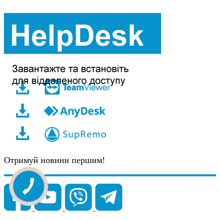
Отримуй новини першим!
КНОПКА
ЗВ'ЯЗКУ