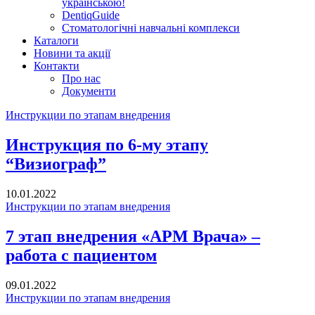
українською!
DentiqGuide
Стоматологічні навчальні комплекси
Каталоги
Новини та акції
Контакти
Про нас
Документи
Инструкции по этапам внедрения
Инструкция по 6-му этапу
“Визиограф”
10.01.2022
Инструкции по этапам внедрения
7 этап внедрения «АРМ Врача» –
работа с пациентом
09.01.2022
Инструкции по этапам внедрения