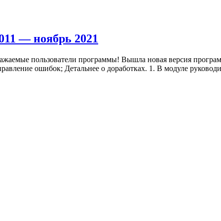
.011 — ноябрь 2021
Уважаемые пользователи программы! Вышла новая версия программ
правление ошибок; Детальнее о доработках. 1. В модуле руководи