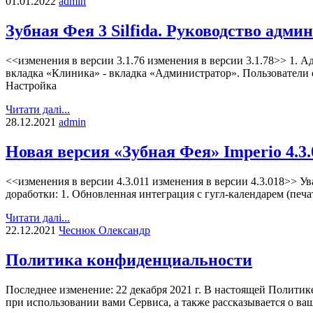
01.01.2022
admin
Зубная Фея 3 Silfida. Руководство адми
<<изменения в версии 3.1.76 изменения в версии 3.1.78>> 1. 
вкладка «Клиника» - вкладка «Администратор». Пользователи 
Настройка
Читати далі...
28.12.2021
admin
Новая версия «Зубная Фея» Imperio 4.3
<<изменения в версии 4.3.011 изменения в версии 4.3.018>> 
доработки: 1. Обновленная интеграция с гугл-календарем (печ
Читати далі...
22.12.2021
Чеснюк Олександр
Политика конфиденциальности
Последнее изменение: 22 декабря 2021 г. В настоящей Полит
при использовании вами Сервиса, а также рассказывается о ва