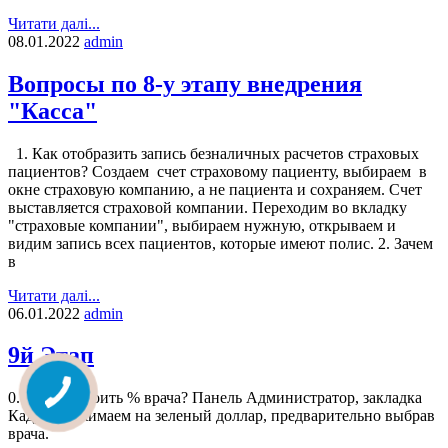
Читати далі...
08.01.2022
admin
Вопросы по 8-у этапу внедрения
"Касса"
1. Как отобразить запись безналичных расчетов страховых
пациентов? Создаем счет страховому пациенту, выбираем в
окне страховую компанию, а не пациента и сохраняем. Счет
выставляется страховой компании. Переходим во вкладку
"страховые компании", выбираем нужную, открываем и
видим запись всех пациентов, которые имеют полис. 2. Зачем
в
Читати далі...
06.01.2022
admin
9й Этап
0. Как настроить % врача? Панель Администратор, закладка
Кадры, нажимаем на зеленый доллар, предварительно выбрав
врача.