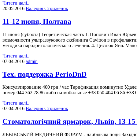
Читати далі...
20.05.2016
Валерия Стриженок
11-12 июня, Полтава
11 июня (суббота) Теоретическая часть 1. Попович Иван Юрье
возможности ультразвукового скейлинга Cavitron в профилакт
методика пародонтологического лечения. 4. Цислюк Яна. Мал
Читати далі...
07.04.2016
admin
Тех. поддержка PerioDnD
Консультирование 400 грн / час Тарификация поминутно Удале
номер 044 362 78 86 либо на мобильные +38 050 404 06 86 +38 
Читати далі...
07.04.2016
Валерия Стриженок
Стоматологічний ярмарок, Львів, 13-15
ЛЬВІВСЬКИЙ МЕДИЧНИЙ ФОРУМ - найбільша подія Західної Украї