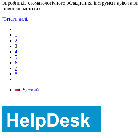
виробників стоматологічного обладнання, інструментарію та вит
новинок, методик
Читати далі...
1
2
3
4
5
6
7
8
Русский