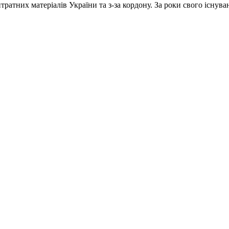
ратних матеріалів України та з-за кордону. За роки свого існува