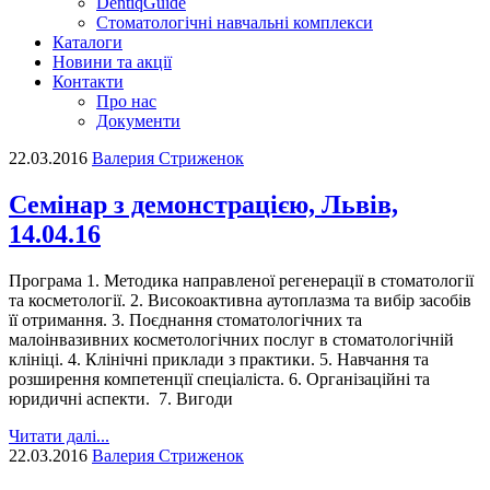
DentiqGuide
Стоматологічні навчальні комплекси
Каталоги
Новини та акції
Контакти
Про нас
Документи
22.03.2016
Валерия Стриженок
Семінар з демонстрацією, Львів,
14.04.16
Програма 1. Методика направленої регенерації в стоматології
та косметології. 2. Високоактивна аутоплазма та вибір засобів
її отримання. 3. Поєднання стоматологічних та
малоінвазивних косметологічних послуг в стоматологічній
клініці. 4. Клінічні приклади з практики. 5. Навчання та
розширення компетенції спеціаліста. 6. Організаційні та
юридичні аспекти. 7. Вигоди
Читати далі...
22.03.2016
Валерия Стриженок