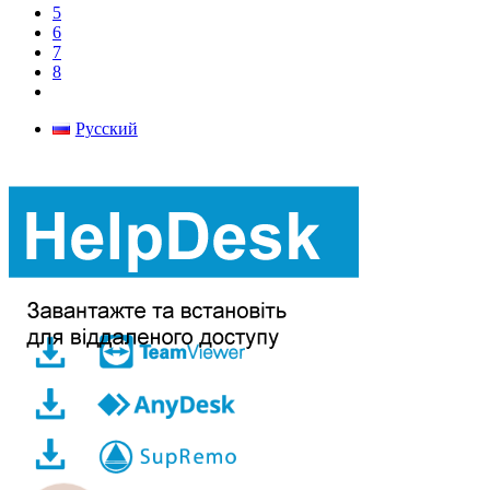
5
6
7
8
Русский