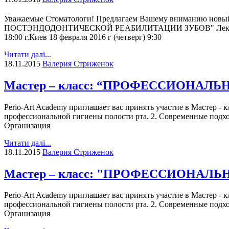
Уважаемые Стоматологи! Предлагаем Вашему внимани
ПОСТЭНДОДОНТИЧЕСКОЙ РЕАБИЛИТАЦИИ ЗУБОВ" Лектор: Попов Ро
18:00 г.Киев 18 февраля 2016 г (четверг) 9:30
Читати далі...
18.11.2015
Валерия Стриженок
Мастер – класс: “ПРОФЕССИОНАЛ
Perio-Art Academy приглашает вас принять участие в Мастер - кл
профессиональной гигиены полости рта. 2. Современные подхо
Организация
Читати далі...
18.11.2015
Валерия Стриженок
Мастер – класс: "ПРОФЕССИОНАЛ
Perio-Art Academy приглашает вас принять участие в Мастер - кл
профессиональной гигиены полости рта. 2. Современные подхо
Организация