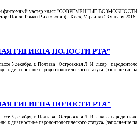
ю новый фантомный мастер-класс "СОВРЕМЕННЫЕ ВОЗМОЖ
ман Викторович(г. Киев, Украина) 23 января 2016 г (суббота
ЬНАЯ ГИГИЕНА ПОЛОСТИ РТА”
ассе 5 декабря, г. Полтава Островская Л. И. лікар - пародонтоло
ды к диагностике пародонтологического статуса. (заполнение п
ЬНАЯ ГИГИЕНА ПОЛОСТИ РТА"
ассе 5 декабря, г. Полтава Островская Л. И. лікар - пародонтоло
ды к диагностике пародонтологического статуса. (заполнение п