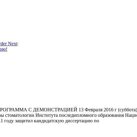
der Next
кою!
ГРАММА С ДЕМОНСТРАЦИЕЙ 13 Февраля 2016 г (суббот
дры стоматологии Института последипломного образования Наци
1 году защитил кандидатскую диссертацию по