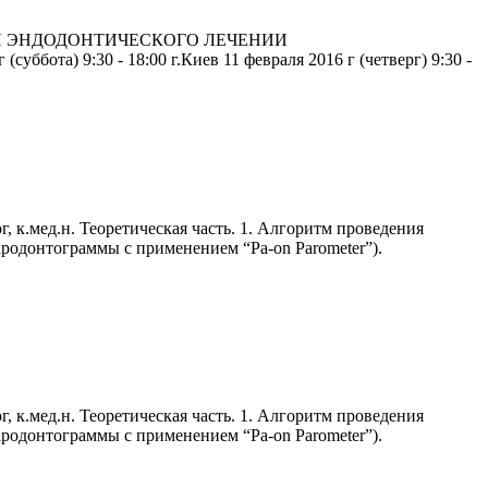
НОСТИ ЭНДОДОНТИЧЕСКОГО ЛЕЧЕНИИ
) 9:30 - 18:00 г.Киев 11 февраля 2016 г (четверг) 9:30 -
г, к.мед.н. Теоретическая часть. 1. Алгоритм проведения
ародонтограммы с применением “Рa-on Parometer”).
г, к.мед.н. Теоретическая часть. 1. Алгоритм проведения
ародонтограммы с применением “Рa-on Parometer”).