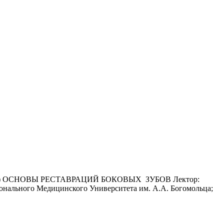
а) ОСНОВЫ РЕСТАВРАЦИЙ БОКОВЫХ ЗУБОВ Лектор:
онального Медицинского Университета им. А.А. Богомольца;