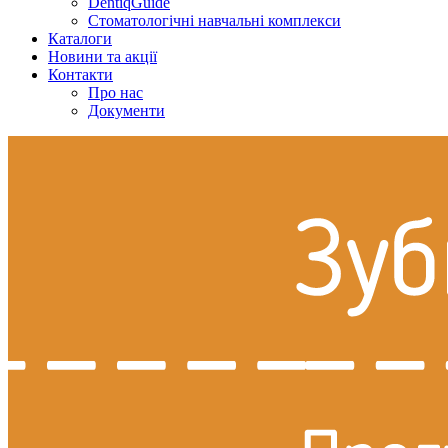
DentiqGuide
Стоматологічні навчальні комплекси
Каталоги
Новини та акції
Контакти
Про нас
Документи