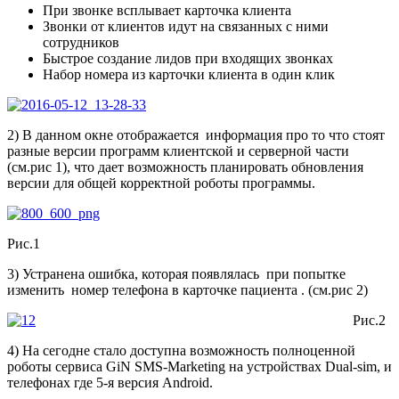
При звонке всплывает карточка клиента
Звонки от клиентов идут на связанных с ними
сотрудников
Быстрое создание лидов при входящих звонках
Набор номера из карточки клиента в один клик
2) В данном окне отображается информация про то что стоят
разные версии программ клиентской и серверной части
(см.рис 1), что дает возможность планировать обновления
версии для общей корректной роботы программы.
Рис.1
3) Устранена ошибка, которая появлялась при попытке
изменить номер телефона в карточке пациента . (см.рис 2)
Рис.2
4) На сегодне стало доступна возможность полноценной
роботы сервиса GiN SMS-Marketing на устройствах Dual-sim, и
телефонах где 5-я версия Android.