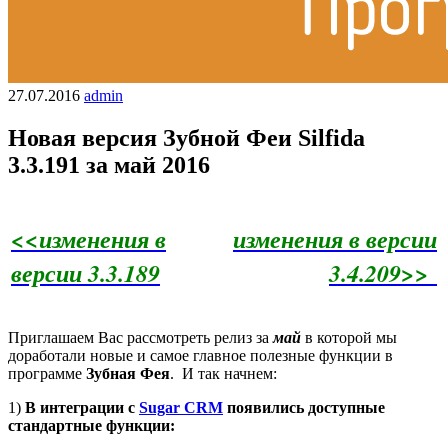
27.07.2016
admin
Новая версия Зубной Феи Silfida
3.3.191 за май 2016
<<изменения в
изменения в версии
версии 3.3.189
3.4.209>>
Приглашаем Вас рассмотреть релиз за
май
в которой мы
доработали новые и самое главное полезные функции в
программе
Зубная Фея
. И так начнем:
1)
В интеграции с
Sugar CRM
появились доступные
стандартные функции: