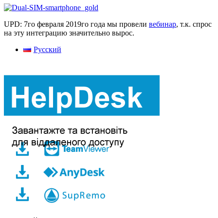
UPD: 7го февраля 2019го года мы провели
вебинар
, т.к. спрос
на эту интеграцию значительно вырос.
Русский